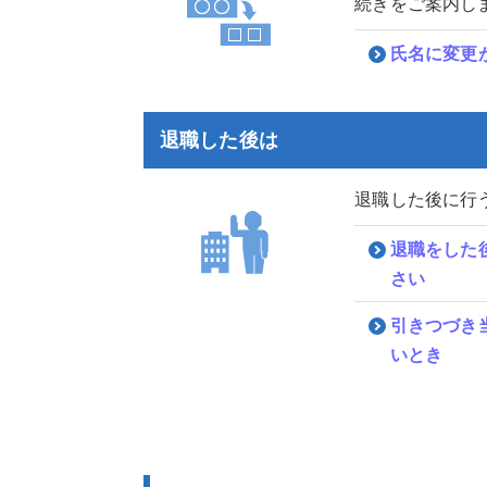
続きをご案内し
氏名に変更
退職した後は
退職した後に行
退職をした
さい
引きつづき
いとき