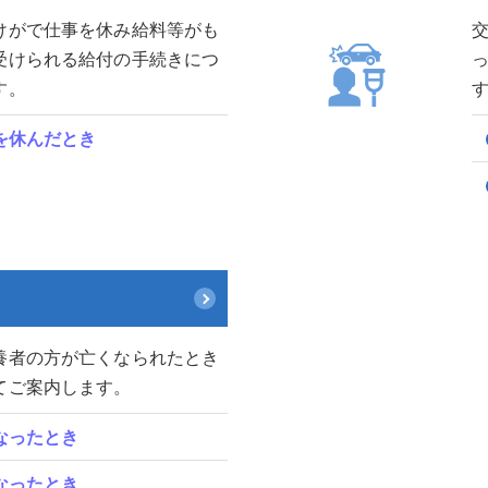
けがで仕事を休み給料等がも
受けられる給付の手続きにつ
す。
を休んだとき
養者の方が亡くなられたとき
てご案内します。
なったとき
なったとき