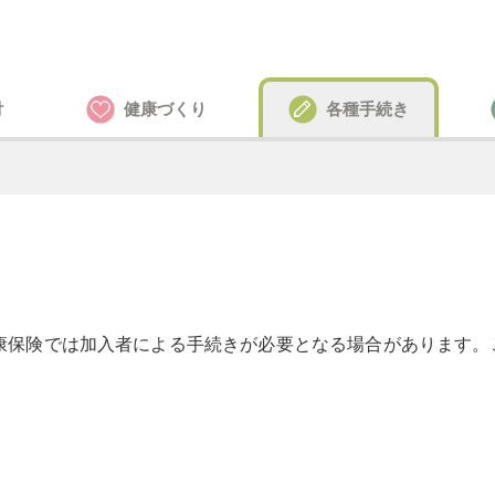
付
健康づくり
各種手続き
康保険では加入者による手続きが必要となる場合があります。