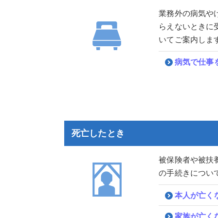
業務外の病気や
らえないときに
いてご案内しま
病気で仕事
死亡したとき
被保険者や被扶
の手続きについ
本人が亡く
家族が亡く