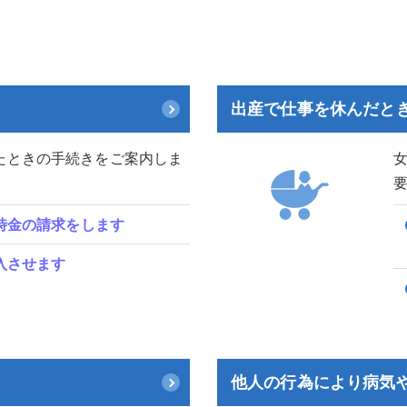
出産で仕事を休んだと
たときの手続きをご案内しま
時金の請求をします
入させます
他人の行為により病気