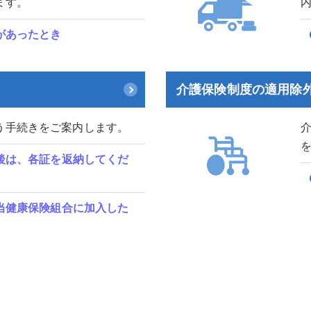
ます。
があったとき
介護保険制度の適用除
う手続きをご案内します。
後は、各証を返納してくだ
当健康保険組合に加入した