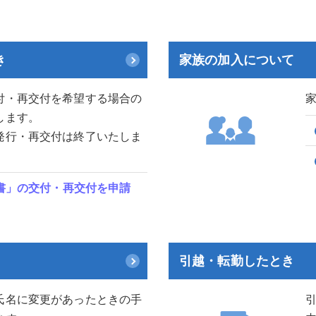
き
家族の加入について
付・再交付を希望する場合の
します。
発行・再交付は終了いたしま
書」の交付・再交付を申請
引越・転勤したとき
氏名に変更があったときの手