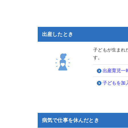
出産したとき
子どもが生まれ
す。
出産育児一
子どもを加
病気で仕事を休んだとき