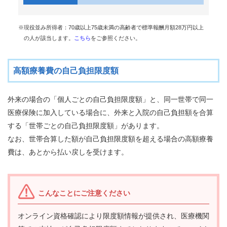
質
問
※現役並み所得者：70歳以上75歳未満の高齢者で標準報酬月額28万円以上
組
の人が該当します。
こちら
をご参照ください。
合
案
内
高額療養費の自己負担限度額
外来の場合の「個人ごとの自己負担限度額」と、同一世帯で同一
医療保険に加入している場合に、外来と入院の自己負担額を合算
する「世帯ごとの自己負担限度額」があります。
なお、世帯合算した額が自己負担限度額を超える場合の高額療養
費は、あとから払い戻しを受けます。
こんなことにご注意ください
オンライン資格確認により限度額情報が提供され、医療機関