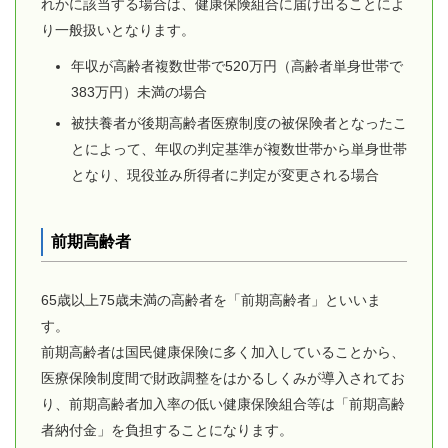
れかに該当する場合は、健康保険組合に届け出ることによ
り一般扱いとなります。
年収が高齢者複数世帯で520万円（高齢者単身世帯で
383万円）未満の場合
被扶養者が後期高齢者医療制度の被保険者となったこ
とによって、年収の判定基準が複数世帯から単身世帯
となり、現役並み所得者に判定が変更される場合
前期高齢者
65歳以上75歳未満の高齢者を「前期高齢者」といいま
す。
前期高齢者は国民健康保険に多く加入していることから、
医療保険制度間で財政調整をはかるしくみが導入されてお
り、前期高齢者加入率の低い健康保険組合等は「前期高齢
者納付金」を負担することになります。