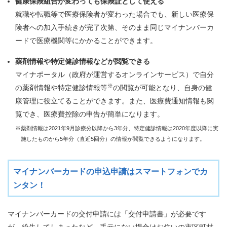
健康保険組合が変わっても保険証として使える
就職や転職等で医療保険者が変わった場合でも、新しい医療保
険者への加入手続きが完了次第、そのまま同じマイナンバーカ
ードで医療機関等にかかることができます。
薬剤情報や特定健診情報などが閲覧できる
マイナポータル（政府が運営するオンラインサービス）で自分
※
の薬剤情報や特定健診情報等
の閲覧が可能となり、自身の健
康管理に役立てることができます。また、医療費通知情報も閲
覧でき、医療費控除の申告が簡単になります。
※薬剤情報は2021年9月診療分以降から3年分、特定健診情報は2020年度以降に実
施したものから5年分（直近5回分）の情報が閲覧できるようになります。
マイナンバーカードの申込申請はスマートフォンでカ
ンタン！
マイナンバーカードの交付申請には「交付申請書」が必要です