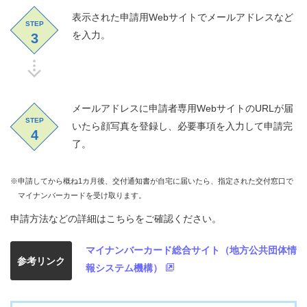
表示された申請用Webサイトでメールアドレスなど
STEP
を入力。
3
メールアドレスに申請者専用WebサイトのURLが届
STEP
いたら顔写真を登録し、必要事項を入力して申請完
4
了。
※申請してから概ね1カ月後、交付通知書が自宅に届いたら、指定された交付窓口で
マイナンバーカードを受け取ります。
申請方法などの詳細はこちらをご確認ください。
マイナンバーカード総合サイト（地方公共団体情
参考リンク
報システム機構）